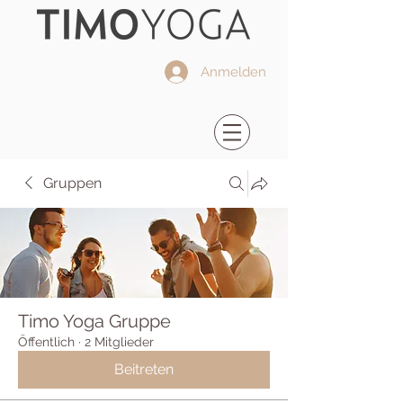
Anmelden
Gruppen
Timo Yoga Gruppe
Öffentlich
·
2 Mitglieder
Beitreten