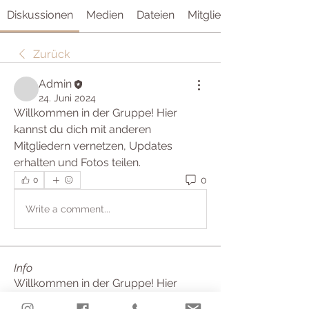
Diskussionen
Medien
Dateien
Mitglieder
Zurück
Admin
24. Juni 2024
Willkommen in der Gruppe! Hier 
kannst du dich mit anderen 
Mitgliedern vernetzen, Updates 
erhalten und Fotos teilen.
0
0
Write a comment...
Info
Willkommen in der Gruppe! Hier
können sich Mitglieder austau
...