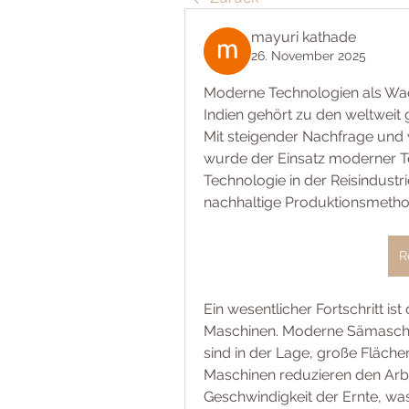
mayuri kathade
26. November 2025
Moderne Technologien als Wac
Indien gehört zu den weltweit
Mit steigender Nachfrage und
wurde der Einsatz moderner Tec
Technologie in der Reisindustrie 
nachhaltige Produktionsmetho
R
Ein wesentlicher Fortschritt ist
Maschinen. Moderne Sämaschin
sind in der Lage, große Flächen
Maschinen reduzieren den Arbe
Geschwindigkeit der Ernte, was