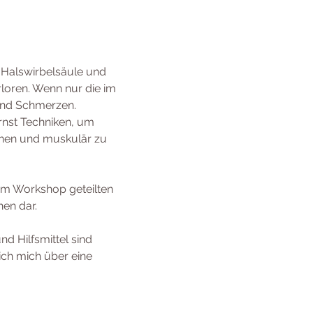
Halswirbelsäule und 
oren. Wenn nur die im 
und Schmerzen.
nst Techniken, um 
nnen und muskulär zu 
 im Workshop geteilten 
en dar.
d Hilfsmittel sind 
ich mich über eine 