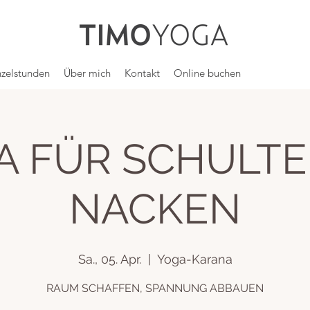
nzelstunden
Über mich
Kontakt
Online buchen
A FÜR SCHULTE
NACKEN
Sa., 05. Apr.
  |  
Yoga-Karana
RAUM SCHAFFEN, SPANNUNG ABBAUEN