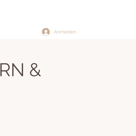
Anmelden
RN &