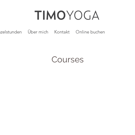
nzelstunden
Über mich
Kontakt
Online buchen
Courses